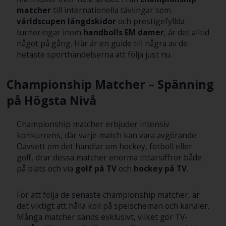
matcher
till internationella tävlingar som
världscupen längdskidor
och prestigefyllda
turneringar inom
handbolls EM damer
, är det alltid
något på gång. Här är en guide till några av de
hetaste sporthändelserna att följa just nu.
Championship Matcher – Spänning
på Högsta Nivå
Championship matcher erbjuder intensiv
konkurrens, där varje match kan vara avgörande.
Oavsett om det handlar om hockey, fotboll eller
golf, drar dessa matcher enorma tittarsiffror både
på plats och via
golf på TV
och
hockey på TV
.
För att följa de senaste championship matcher, är
det viktigt att hålla koll på spelscheman och kanaler.
Många matcher sänds exklusivt, vilket gör TV-