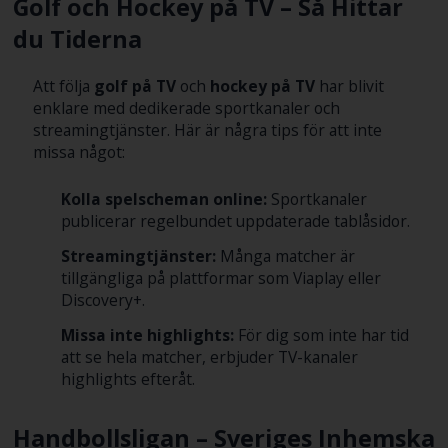
Golf och Hockey på TV – Så Hittar
du Tiderna
Att följa
golf på TV
och
hockey på TV
har blivit
enklare med dedikerade sportkanaler och
streamingtjänster. Här är några tips för att inte
missa något:
Kolla spelscheman online:
Sportkanaler
publicerar regelbundet uppdaterade tablåsidor.
Streamingtjänster:
Många matcher är
tillgängliga på plattformar som Viaplay eller
Discovery+.
Missa inte highlights:
För dig som inte har tid
att se hela matcher, erbjuder TV-kanaler
highlights efteråt.
Handbollsligan – Sveriges Inhemska