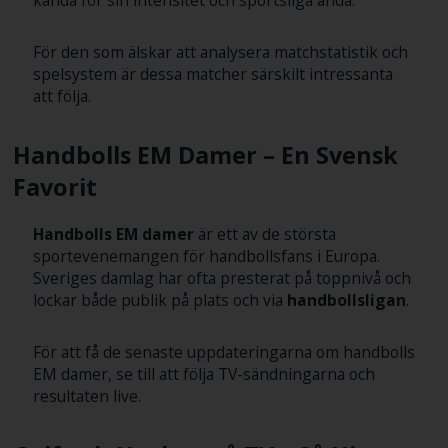
För den som älskar att analysera matchstatistik och
spelsystem är dessa matcher särskilt intressanta
att följa.
Handbolls EM Damer – En Svensk
Favorit
Handbolls EM damer
är ett av de största
sportevenemangen för handbollsfans i Europa.
Sveriges damlag har ofta presterat på toppnivå och
lockar både publik på plats och via
handbollsligan
.
För att få de senaste uppdateringarna om handbolls
EM damer, se till att följa TV-sändningarna och
resultaten live.