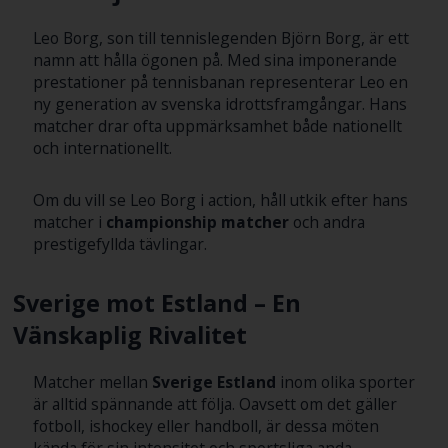
Leo Borg, son till tennislegenden Björn Borg, är ett
namn att hålla ögonen på. Med sina imponerande
prestationer på tennisbanan representerar Leo en
ny generation av svenska idrottsframgångar. Hans
matcher drar ofta uppmärksamhet både nationellt
och internationellt.
Om du vill se Leo Borg i action, håll utkik efter hans
matcher i
championship matcher
och andra
prestigefyllda tävlingar.
Sverige mot Estland – En
Vänskaplig Rivalitet
Matcher mellan
Sverige Estland
inom olika sporter
är alltid spännande att följa. Oavsett om det gäller
fotboll, ishockey eller handboll, är dessa möten
kända för sin intensitet och sportsliga anda.