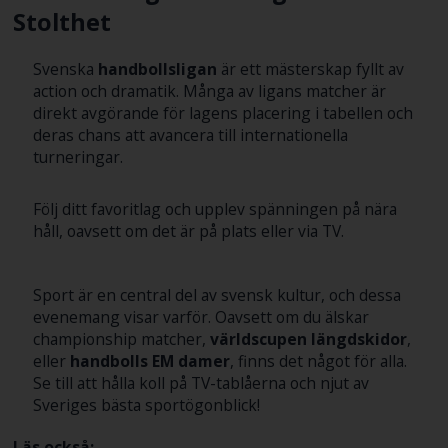
Stolthet
Svenska
handbollsligan
är ett mästerskap fyllt av
action och dramatik. Många av ligans matcher är
direkt avgörande för lagens placering i tabellen och
deras chans att avancera till internationella
turneringar.
Följ ditt favoritlag och upplev spänningen på nära
håll, oavsett om det är på plats eller via TV.
Sport är en central del av svensk kultur, och dessa
evenemang visar varför. Oavsett om du älskar
championship matcher,
världscupen längdskidor
,
eller
handbolls EM damer
, finns det något för alla.
Se till att hålla koll på TV-tablåerna och njut av
Sveriges bästa sportögonblick!
Läs också: