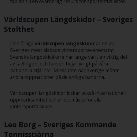
tablån till en ovärderlig resurs för sportentusiaster.
Världscupen Längdskidor – Sveriges
Stolthet
Den årliga
världscupen längdskidor
är en av
Sveriges mest älskade vintersportevenemang.
Svenska längdskidåkare har länge varit en viktig del
av tävlingen, och fansen hejar ivrigt på våra
nationella stjärnor. Missa inte när Sverige möter
andra toppnationer på de snöiga banorna.
Världscupen längdskidor lockar också internationell
uppmärksamhet och är ett måste för alla
vintersportälskare.
Leo Borg – Sveriges Kommande
Tennisstjärna