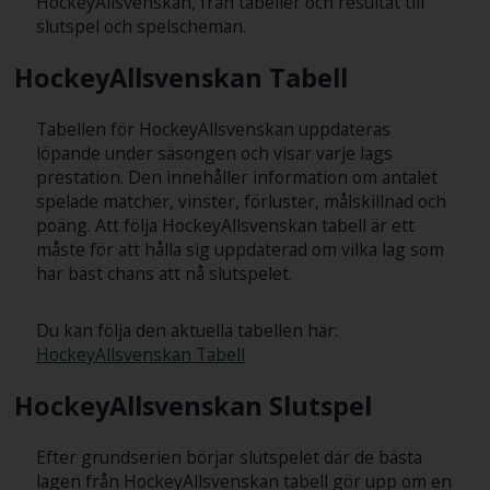
HockeyAllsvenskan, från tabeller och resultat till
slutspel och spelscheman.
HockeyAllsvenskan Tabell
Tabellen för HockeyAllsvenskan uppdateras
löpande under säsongen och visar varje lags
prestation. Den innehåller information om antalet
spelade matcher, vinster, förluster, målskillnad och
poäng. Att följa HockeyAllsvenskan tabell är ett
måste för att hålla sig uppdaterad om vilka lag som
har bäst chans att nå slutspelet.
Du kan följa den aktuella tabellen här:
HockeyAllsvenskan Tabell
HockeyAllsvenskan Slutspel
Efter grundserien börjar slutspelet där de bästa
lagen från HockeyAllsvenskan tabell gör upp om en