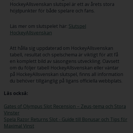
HockeyAllsvenskan slutspel är ett av årets stora
höjdpunkter för både spelare och fans.
Läs mer om slutspelet här:
Slutspel
HockeyAllsvenskan
Att hålla sig uppdaterad om HockeyAllsvenskan
tabell, resultat och spelschema är viktigt för att få
en komplett bild av säsongens utveckling. Oavsett
om du följer tabell HockeyAllsvenskan eller väntar
på HockeyAllsvenskan slutspel, finns all information
du behöver tillgänglig på ligans officiella webbplats.
Läs också:
Gates of Olympus Slot Recension – Zeus-tema och Stora
Vinster
Spela Razor Returns Slot - Guide till Bonusar och Tips för
Maximal Vinst