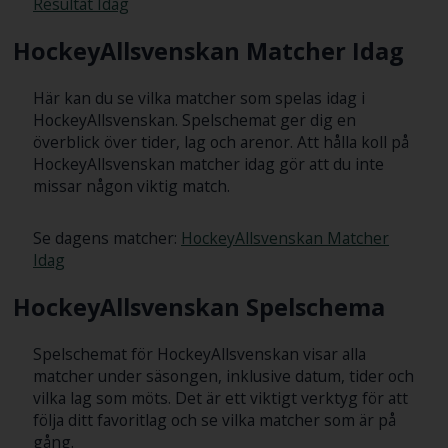
Resultat Idag
HockeyAllsvenskan Matcher Idag
Här kan du se vilka matcher som spelas idag i
HockeyAllsvenskan. Spelschemat ger dig en
överblick över tider, lag och arenor. Att hålla koll på
HockeyAllsvenskan matcher idag gör att du inte
missar någon viktig match.
Se dagens matcher:
HockeyAllsvenskan Matcher
Idag
HockeyAllsvenskan Spelschema
Spelschemat för HockeyAllsvenskan visar alla
matcher under säsongen, inklusive datum, tider och
vilka lag som möts. Det är ett viktigt verktyg för att
följa ditt favoritlag och se vilka matcher som är på
gång.